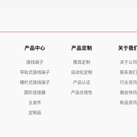
产品中心
产品定制
关于我
接线端子
模具定制
关于公司
导轨式接线端子
自动化定制
联系我们
栅栏式接线端子
产品认证
行业咨讯
圆形连接器
产品合规性
展会快讯
五金件
新品资讯
定制品