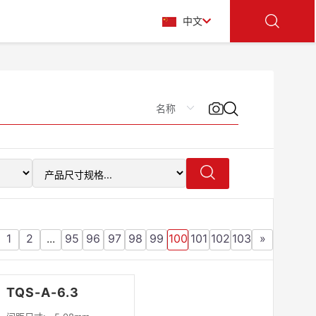
中文
1
2
...
95
96
97
98
99
100
101
102
103
»
TQS-A-6.3