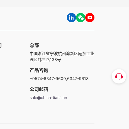
们
总部
中国浙江省宁波杭州湾新区庵东工业
园区纬三路138号
产品咨询
+0574-6347-9600,6347-9618
公司邮箱
sale@china-tianli.cn