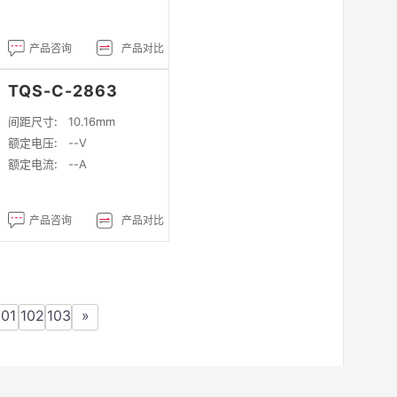
产品咨询
产品对比
TQS-C-2863
间距尺寸:
10.16mm
额定电压:
--V
额定电流:
--A
产品咨询
产品对比
101
102
103
»