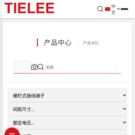
中
文
|
产品中心
产品对比