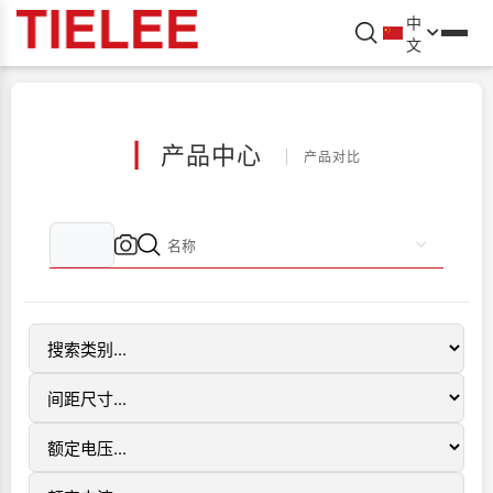
中
文
|
产品中心
产品对比