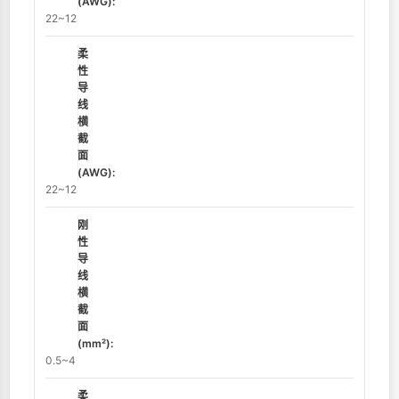
(AWG):
22~12
柔
性
导
线
横
截
面
(AWG):
22~12
刚
性
导
线
横
截
面
(mm²):
0.5~4
柔