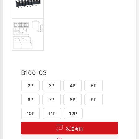
B100-03
2P
3P
4P
5P
6P
7P
8P
9P
10P
11P
12P
发送询价