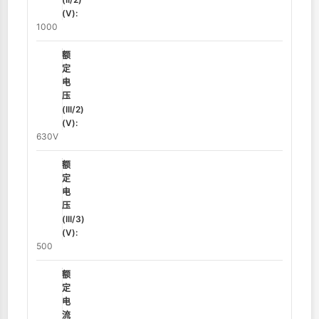
(V):
1000
额
定
电
压
(III/2)
(V):
630V
额
定
电
压
(III/3)
(V):
500
额
定
电
流