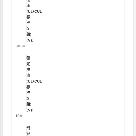
压
(UL/CUL
标
准
D
组)
(V):
300V
额
定
电
流
(UL/CUL
标
准
D
组)
(V):
10A
线
径