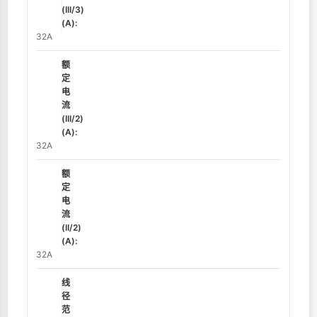
(III/3)
(A):
32A
额
定
电
流
(III/2)
(A):
32A
额
定
电
流
(II/2)
(A):
32A
线
径
范