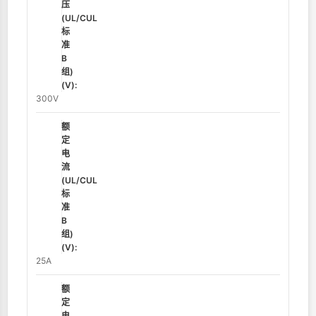
压
(UL/CUL
标
准
B
组)
(V):
300V
额
定
电
流
(UL/CUL
标
准
B
组)
(V):
25A
额
定
电