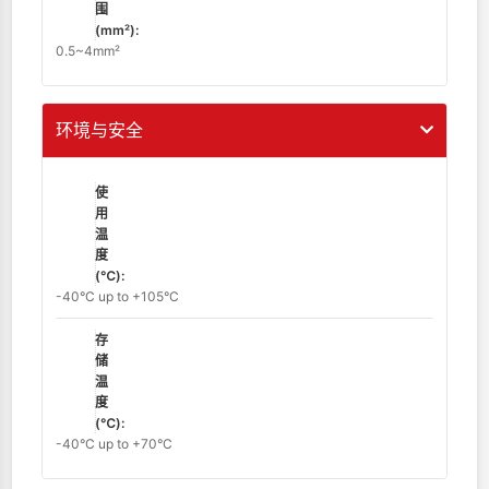
围
(mm²):
0.5~4mm²
环境与安全
使
用
温
度
(℃):
-40°C up to +105°C
存
储
温
度
(℃):
-40°C up to +70°C