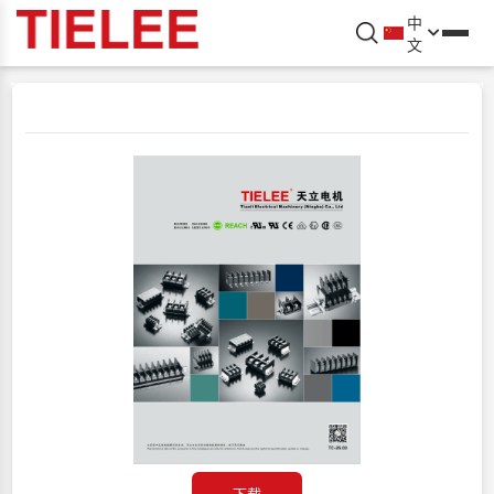
中
文
下载