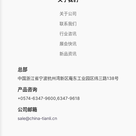
关于公司
联系我们
行业咨讯
展会快讯
新品资讯
总部
中国浙江省宁波杭州湾新区庵东工业园区纬三路138号
产品咨询
+0574-6347-9600,6347-9618
公司邮箱
sale@china-tianli.cn