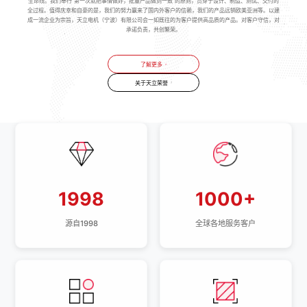
生命线。我们奉行“第一次就把事情做好，批量产品做到一致”的原则，贯穿于设计、制造、测试、交付的
全过程。值得庆幸和自豪的是，我们的努力赢来了国内外客户的信赖，我们的产品远销欧美亚洲等。以建
成一流企业为宗旨，天立电机（宁波）有限公司会一如既往的为客户提供高品质的产品。对客户守信，对
承诺负责，共创繁荣。
了解更多
关于天立荣誉
1998
1000+
源自1998
全球各地服务客户