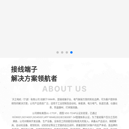
接线端子
解决方案领航者
ABOUT US
天立电机（宁波）有限公司 创建于1998年，是接线端子台、电气联接方案的知名品牌，可为客户提供系
统性的解决方案，公司产品用途广泛，适用于工业控制及自动化、新能源、电力电气、轨道交通、仪器仪
表、防盗器材、灯具镇流器。
公司拥有美国UL-CTDP 、德国 VDE-TDAP认证实验室，已通过
ISO9001,ISO14001,ISO45001,IATF16949,ISO/IEC80097-34管理体系认证，为了能给客户百分之百的
满意，公司对模具开发设备、生产设备、全体员工的技能培训有很大的投入。具备从产品设计、精密模
具、自动化设备、视觉检测、试验验证等全工艺链的自主闭环。质量是我们对客户的庄严承诺，是品牌的