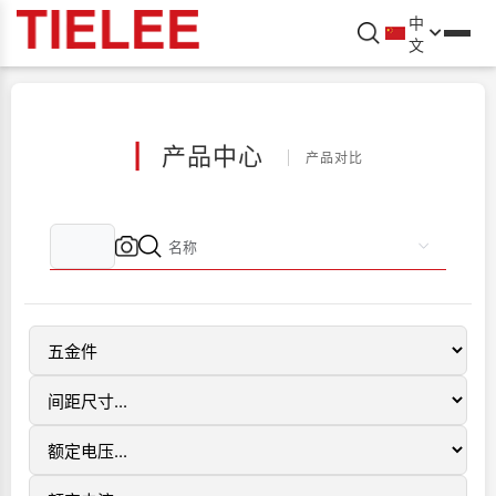
中
文
|
产品中心
产品对比