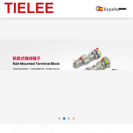
Español