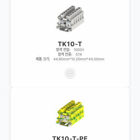
TK10-T
정격 전압:
1000V
정격 전류:
57A
제품 크기:
44.80mm*10.20mm*43.00mm
TK10-T-PE