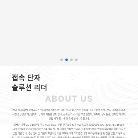
접속 단자
솔루션 리더
ABOUT US
천리 전기(닝보) 유한공사는 1998년에 설립되었으며 단자대 및 전기 연결 솔루션의 유명한 브랜드로서 고객에게 체계
적인 솔루션을 제공합니다. 당사의 제품은 방재 장비, 전력 전기 시스템, 조명 안정기, 계측기, 철도 운송, 신재생 에너지,
산업 제어 및 자동화 등에 널리 사용됩니다.
회사는 미국 UL-CTDP 및 독일 VDE-TDAP 인증 연구소를 보유하고 있으며, ISO9001, ISO14001, ISO45001,
IATF16949, ISO/IEC80097-34 관리 시스템 인증을 획득했습니다. 고객에게 100% 만족을 제공하기 위해, 회사는
금형 개발 장비, 생산 장비 및 직원의 포괄적인 기술 교육에 크게 투자했습니다. 우리는 제품 설계, 정밀 금형, 자동화 장
비, 시각 검사에서 테스트 및 검증에 이르기까지 전체 프로세스 체인에서 독립적인 폐쇄 루프 역량을 보유하고 있습니다.