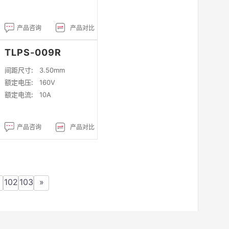
产品咨询
产品对比
TLPS-009R
间距尺寸:
3.50mm
额定电压:
160V
额定电流:
10A
产品咨询
产品对比
102
103
»