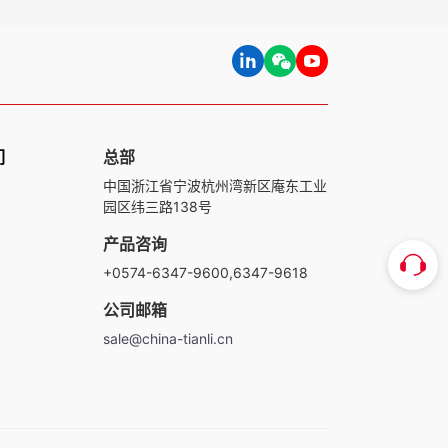
们
总部
中国浙江省宁波杭州湾新区庵东工业
园区纬三路138号
产品咨询
+0574-6347-9600,6347-9618
公司邮箱
sale@china-tianli.cn