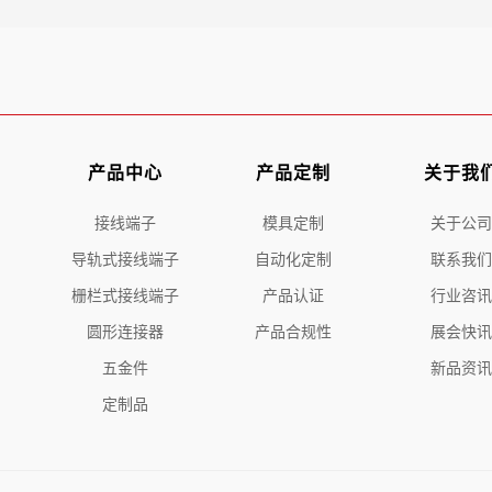
产品中心
产品定制
关于我
接线端子
模具定制
关于公司
导轨式接线端子
自动化定制
联系我们
栅栏式接线端子
产品认证
行业咨讯
圆形连接器
产品合规性
展会快讯
五金件
新品资讯
定制品