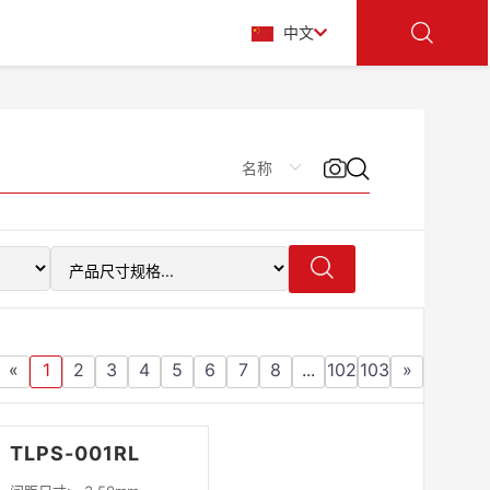
中文
«
1
2
3
4
5
6
7
8
...
102
103
»
TLPS-001RL