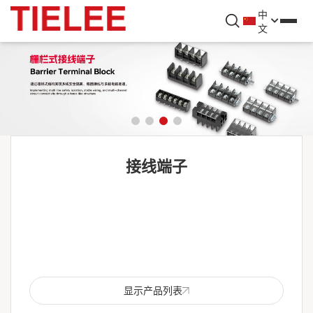
中
文
接线端子
显示产品列表